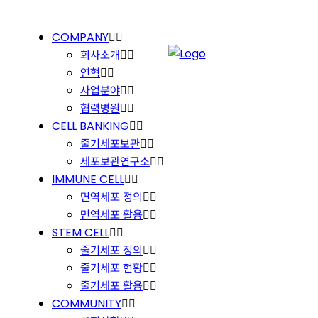
COMPANY
회사소개
연혁
사업분야
협력병원
CELL BANKING
줄기세포보관
세포보관연구소
IMMUNE CELL
면역세포 정의
면역세포 활용
STEM CELL
줄기세포 정의
줄기세포 현황
줄기세포 활용
COMMUNITY