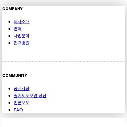
COMPANY
회사소개
연혁
사업분야
협력병원
COMMUNITY
공지사항
줄기세포보관 상담
언론보도
FAQ