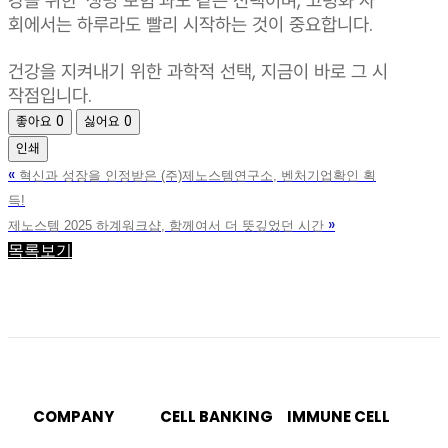
강을 위한 ‘생명 보험’과도 같은 선택이며, 고령화 사
회에서는 하루라도 빨리 시작하는 것이 중요합니다.
건강을 지켜내기 위한 과학적 선택, 지금이 바로 그 시
작점입니다.
좋아요
0
싫어요
0
인쇄
«
혁신과 성장을 인정받은 (주)제노스템연구소, 벤처기업확인 획
득!
»
제노스템 2025 하계워크샵, 함께여서 더 뜻깊었던 시간
목록보기
COMPANY
CELL BANKING
IMMUNE CELL