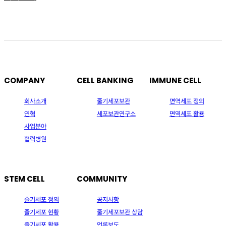
COMPANY
CELL BANKING
IMMUNE CELL
회사소개
줄기세포보관
면역세포 정의
연혁
세포보관연구소
면역세포 활용
사업분야
협력병원
STEM CELL
COMMUNITY
줄기세포 정의
공지사항
줄기세포 현황
줄기세포보관 상담
줄기세포 활용
언론보도