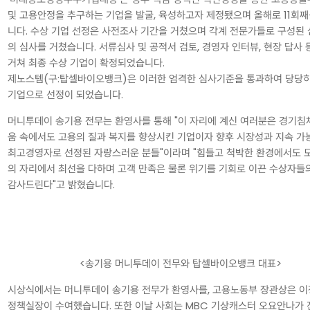
및 고용안정을 추구하는 기업을 발굴, 육성하고자 제정됐으며 올해로 11회
니다. 수상 기업 선정은 사전조사 기간을 거쳤으며 각계 전문가들로 구성된
의 심사를 거쳤습니다. 서류심사 및 공적서 검토, 경영자 인터뷰, 현장 답사
거쳐 최종 수상 기업이 확정되었습니다.
제노스템(구:탑셀바이오뱅크)은 이러한 엄격한 심사기준을 통과하여 당당히
기업으로 선정이 되었습니다.
머니투데이 송기용 전무는 환영사를 통해 "이 자리에 계신 여러분은 경기침
움 속에서도 고용의 질과 복지를 향상시킨 기업이자 향후 시장성과 지속 가
최고경영자로 선정된 자랑스러운 분들"이라며 "힘들고 척박한 환경에서도 
의 자리에서 최선을 다하며 고객 만족은 물론 위기를 기회로 이끈 수상자들
감사드린다"고 밝혔습니다.
<송기용 머니투데이 전무와 탑셀바이오뱅크 대표>
시상식에서는 머니투데이 송기용 전무가 환영사를, 고용노동부 장관상은 이
정책실장이 수여했습니다. 또한 이날 사회는 MBC 기상캐스터 오요안나가