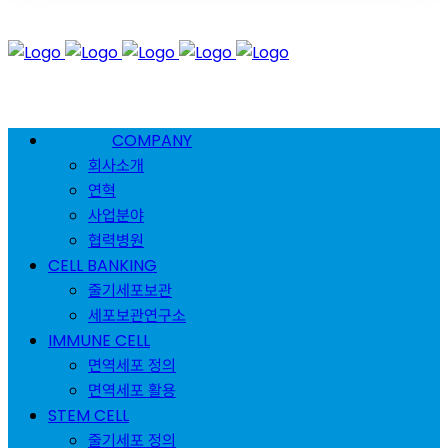
COMPANY
회사소개
연혁
사업분야
협력병원
CELL BANKING
줄기세포보관
세포보관연구소
IMMUNE CELL
면역세포 정의
면역세포 활용
STEM CELL
줄기세포 정의