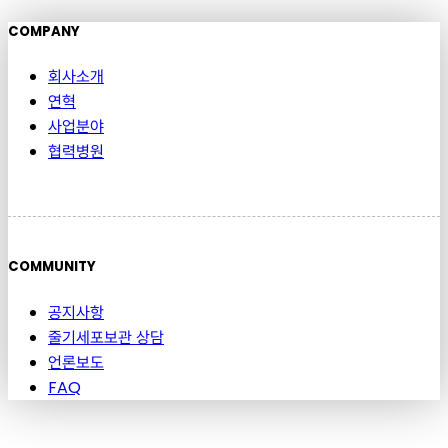
COMPANY
회사소개
연혁
사업분야
협력병원
COMMUNITY
공지사항
줄기세포보관 상담
언론보도
FAQ