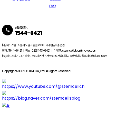
FAQ
상담전화 :
1544-6421
(주)제노스템 | 서울시 노원구 동일로 1018 태주빌딩 3층 전관
전화 : 1544-6421 | 팩스 : 02)3443-6421 | 이메일 : stemcellblog@naver.com
(주)제노스템연구소 : 경기도 수원시 권선구 서호로89 서울대학교 농생명과학 창업지원센터 3동 104호
Copyright © GENOSTEM Co., Ltd. All Rights Reserved.