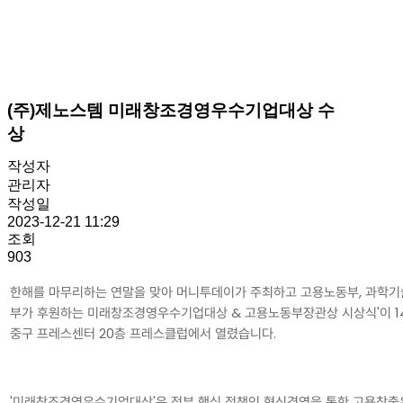
(주)제노스템 미래창조경영우수기업대상 수
상
작성자
관리자
작성일
2023-12-21 11:29
조회
903
한해를 마무리하는 연말을 맞아 머니투데이가 주최하고 고용노동부, 과학
부가 후원하는 미래창조경영우수기업대상 & 고용노동부장관상 시상식'이 1
중구 프레스센터 20층 프레스클럽에서 열렸습니다.
'미래창조경영우수기업대상'은 정부 핵심 정책인 혁신경영을 통한 고용창