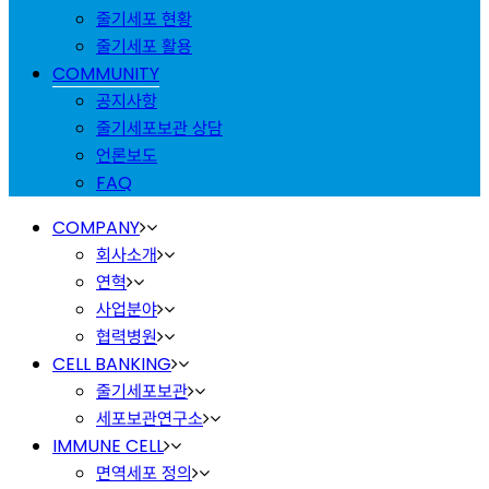
줄기세포 현황
줄기세포 활용
COMMUNITY
공지사항
줄기세포보관 상담
언론보도
FAQ
COMPANY
회사소개
연혁
사업분야
협력병원
CELL BANKING
줄기세포보관
세포보관연구소
IMMUNE CELL
면역세포 정의