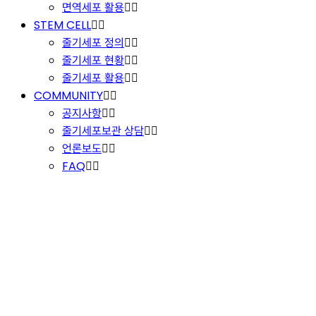
면역세포 활용
STEM CELL
줄기세포 정의
줄기세포 현황
줄기세포 활용
COMMUNITY
공지사항
줄기세포보관 상담
언론보도
FAQ
COMMUNITY