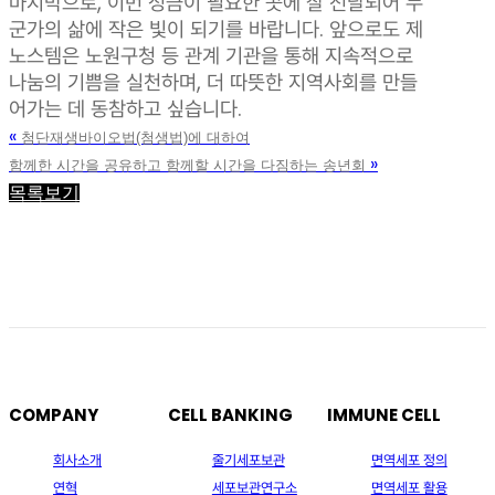
마지막으로, 이번 성금이 필요한 곳에 잘 전달되어 누
군가의 삶에 작은 빛이 되기를 바랍니다. 앞으로도 제
노스템은 노원구청 등 관계 기관을 통해 지속적으로
나눔의 기쁨을 실천하며, 더 따뜻한 지역사회를 만들
어가는 데 동참하고 싶습니다.
«
첨단재생바이오법(첨생법)에 대하여
»
함께한 시간을 공유하고 함께할 시간을 다짐하는 송년회
목록보기
COMPANY
CELL BANKING
IMMUNE CELL
회사소개
줄기세포보관
면역세포 정의
연혁
세포보관연구소
면역세포 활용