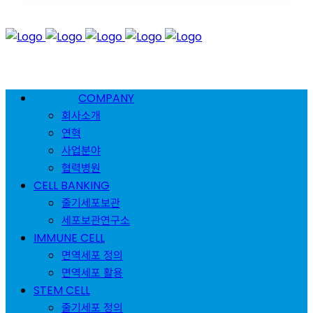
COMPANY
회사소개
연혁
사업분야
협력병원
CELL BANKING
줄기세포보관
세포보관연구소
IMMUNE CELL
면역세포 정의
면역세포 활용
STEM CELL
줄기세포 정의