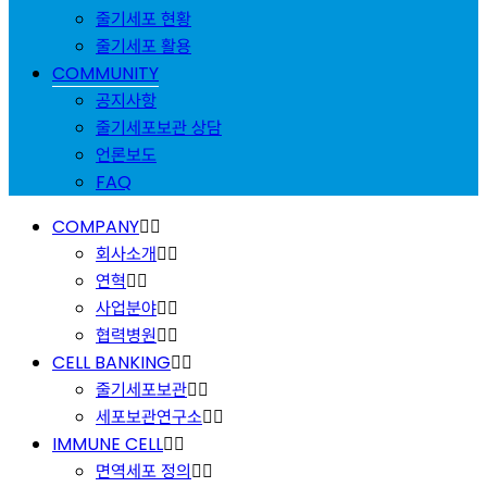
줄기세포 현황
줄기세포 활용
COMMUNITY
공지사항
줄기세포보관 상담
언론보도
FAQ
COMPANY
회사소개
연혁
사업분야
협력병원
CELL BANKING
줄기세포보관
세포보관연구소
IMMUNE CELL
면역세포 정의