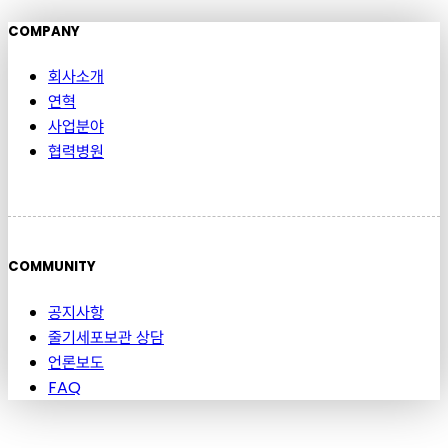
COMPANY
회사소개
연혁
사업분야
협력병원
COMMUNITY
공지사항
줄기세포보관 상담
언론보도
FAQ