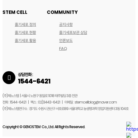
STEM CELL
COMMUNITY
줄기세포 정의
공지사항
줄기세포 현황
줄기세포보관 상담
줄기세포 활용
언론보도
FAQ
상담전화 :
1544-6421
(주)제노스템 | 서울시 노원구 동일로 1018 태주빌딩 3층 전관
전화 : 1544-6421 | 팩스 : 02)3443-6421 | 이메일 : stemcellblog@naver.com
(주)제노스템연구소 : 경기도 수원시 권선구 서호로89 서울대학교 농생명과학 창업지원센터 3동 104호
Copyright © GENOSTEM Co., Ltd. All Rights Reserved.