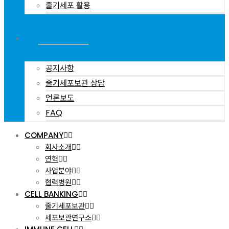
줄기세포 활용
COMMUNITY
공지사항
줄기세포보관 상담
언론보도
FAQ
COMPANY
회사소개
연혁
사업분야
협력병원
CELL BANKING
줄기세포보관
세포보관연구소