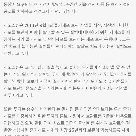
동참이 요구되는 현 시점에 발맞춰, 꾸준한 기술·경영·제품 등 혁신기업의
공로를 치하하고 격려코자 제정된 상이다.
제노스템은 2014년 9월 1일 줄기세포 보관 사업을 시작, 자신의 건강한
세포를 보관하여 향후 발생할 수 있는 질병에 대비하기 위한 서비스를 제
공하는 자가 줄기세포 및 면역세포를 보관하는 세포 보관 은행이다. 그동
안 치료가 불가능한 질병들이 현대의학의 발달로 치료가 가능한 질병으로
전환되고 있다.
제노스템은 고객의 삶의 질을 높이고 불치병 환자들에게 희망을 줄 수 있
는 미래의 획기적인 의학의 꽃이 재생의학이라 확신하여 끊임없이 투자를
확대해 왔다. 코로나 시국이 길어지면서 한시적인 위기도 겪었지만 줄기
세포 보관의 중요성을 인식하는 사회적 분위기에 편승하여 최근 성장을
이루어가고 있다.
또한 '투자는 승수에 비례한다'는 말처럼 큰 이익을 얻기보다는 우선 줄기
세포를 대중화하기 위한 투자와 홍보 차원에서 보관료를 저렴한 비용으로
진행하고 있으며, 관련 업계 최초로 영업의 활성화를 위하여 보관료의 절
반만 선납하면 줄기세포 채취와 최장 25년까지 보관이 가능하도록 서비