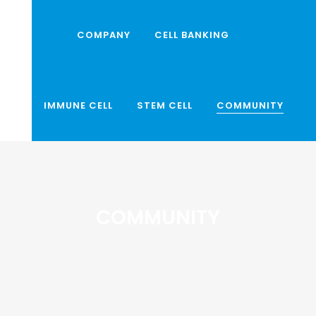
COMPANY
CELL BANKING
IMMUNE CELL
STEM CELL
COMMUNITY
COMMUNITY